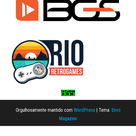
Orgulhosamente mantido com
WordPress
|
Tema:
Envo
Magazine