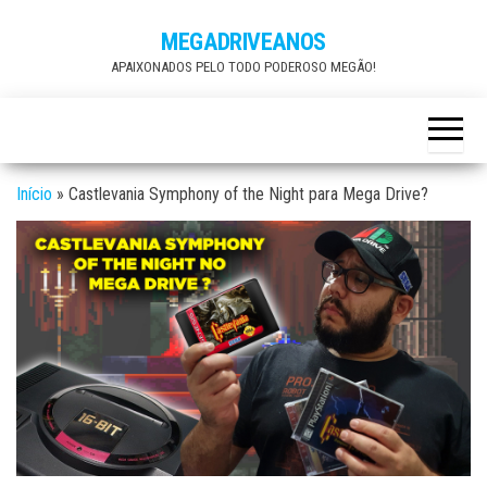
Skip
MEGADRIVEANOS
to
APAIXONADOS PELO TODO PODEROSO MEGÃO!
the
content
Início
»
Castlevania Symphony of the Night para Mega Drive?