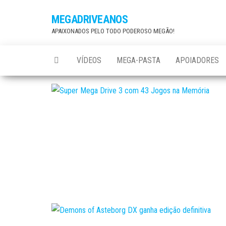
Skip
MEGADRIVEANOS
to
APAIXONADOS PELO TODO PODEROSO MEGÃO!
the
content
VÍDEOS
MEGA-PASTA
APOIADORES