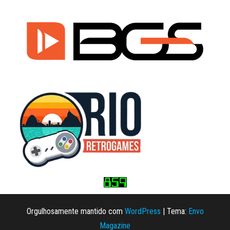
Orgulhosamente mantido com
WordPress
|
Tema:
Envo
Magazine