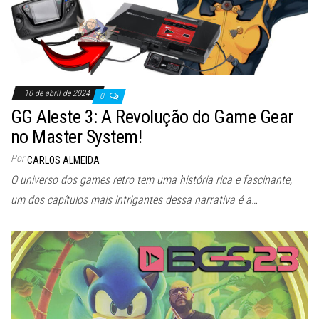
10 de abril de 2024
0
GG Aleste 3: A Revolução do Game Gear
no Master System!
Por
CARLOS ALMEIDA
O universo dos games retro tem uma história rica e fascinante,
um dos capítulos mais intrigantes dessa narrativa é a…