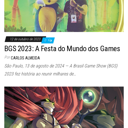
12 de outubro de 2023
0
BGS 2023: A Festa do Mundo dos Games
Por
CARLOS ALMEIDA
São Paulo, 13 de agosto de 2024 — A Brasil Game Show (BGS)
2023 fez história ao reunir milhares de…