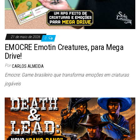
21 de maio de 2026
0
EMOCRE Emotin Creatures, para Mega
Drive!
Por
CARLOS ALMEIDA
Emocre: Game brasileiro que transforma emoções em criaturas
jogáveis