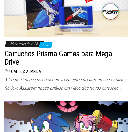
20 de maio de 2023
2
Cartuchos Prisma Games para Mega
Drive
Por
CARLOS ALMEIDA
A Prima Games enviou seu novo lançamento para nossa análise /
Review. Assistam nossa análise em vídeo dos novos cartucho…