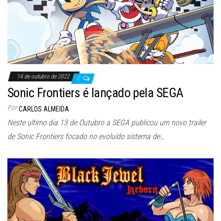
14 de outubro de 2022
0
Sonic Frontiers é lançado pela SEGA
Por
CARLOS ALMEIDA
Neste ultimo dia 13 de Outubro a SEGA publicou um novo trailer
de Sonic Frontiers focado no evoluído sistema de…