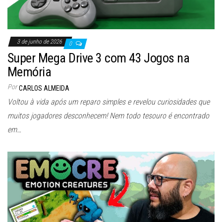
3 de junho de 2026
0
Super Mega Drive 3 com 43 Jogos na
Memória
Por
CARLOS ALMEIDA
Voltou à vida após um reparo simples e revelou curiosidades que
muitos jogadores desconhecem! Nem todo tesouro é encontrado
em…