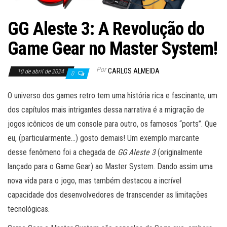
GG Aleste 3: A Revolução do
Game Gear no Master System!
Por
CARLOS ALMEIDA
10 de abril de 2024
0
O universo dos games retro tem uma história rica e fascinante, um
dos capítulos mais intrigantes dessa narrativa é a migração de
jogos icônicos de um console para outro, os famosos “ports”. Que
eu, (particularmente…) gosto demais! Um exemplo marcante
desse fenômeno foi a chegada de
GG Aleste 3
(originalmente
lançado para o Game Gear) ao Master System. Dando assim uma
nova vida para o jogo, mas também destacou a incrível
capacidade dos desenvolvedores de transcender as limitações
tecnológicas.