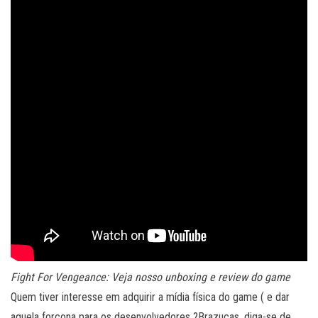
Fight For Vengeance: Veja nosso unboxing e review do game
Quem tiver interesse em adquirir a mídia física do game ( e dar
aquela forçona para os desenvolvedores ?Brazucas, diga-se de