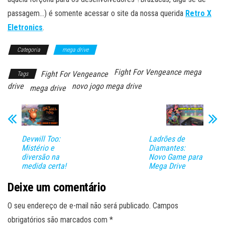
passagem…) é somente acessar o site da nossa querida
Retro X
Eletronics
.
Categoria
mega drive
Fight For Vengeance mega
Fight For Vengeance
Tags
drive
novo jogo mega drive
mega drive
Devwill Too:
Ladrões de
Mistério e
Diamantes:
diversão na
Novo Game para
medida certa!
Mega Drive
Deixe um comentário
O seu endereço de e-mail não será publicado.
Campos
obrigatórios são marcados com
*