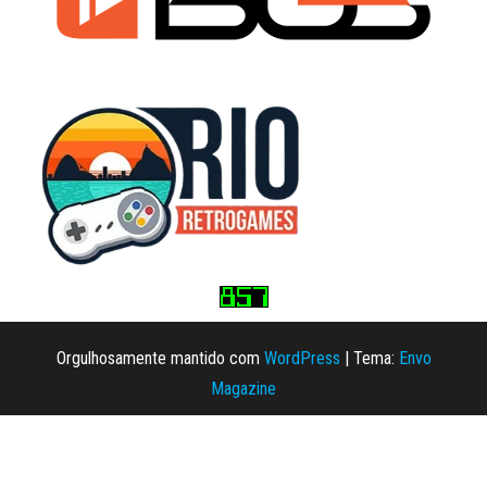
Orgulhosamente mantido com
WordPress
|
Tema:
Envo
Magazine