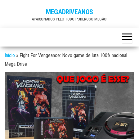
Skip
MEGADRIVEANOS
to
APAIXONADOS PELO TODO PODEROSO MEGÃO!
the
content
Início
»
Fight For Vengeance: Novo game de luta 100% nacional
Mega Drive