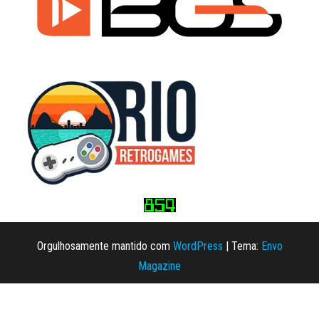
Orgulhosamente mantido com
WordPress
|
Tema:
Envo
Magazine