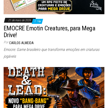
21 de maio de 2026
0
EMOCRE Emotin Creatures, para Mega
Drive!
Por
CARLOS ALMEIDA
Emocre: Game brasileiro que transforma emoções em criaturas
jogáveis