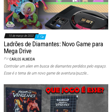
15 de março de 2022
0
Ladrões de Diamantes: Novo Game para
Mega Drive
Por
CARLOS ALMEIDA
Controlar um alien em busca de diamantes perdidos pelo espaço.
Esse é o tema de um novo game de aventura/puzzle…