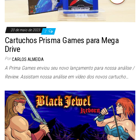
20 de maio de 2023
2
Cartuchos Prisma Games para Mega
Drive
Por
CARLOS ALMEIDA
A Prima Games enviou seu novo lançamento para nossa análise /
Review. Assistam nossa análise em vídeo dos novos cartucho…