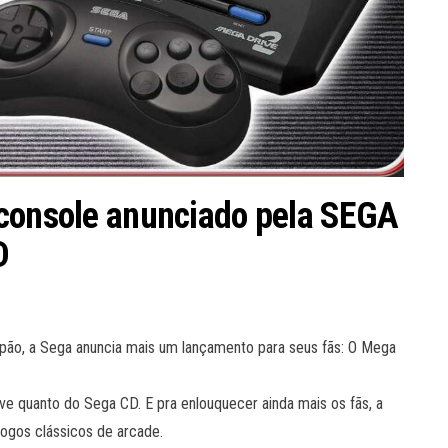
 console anunciado pela SEGA
D
apão, a Sega anuncia mais um lançamento para seus fãs: O Mega
ve quanto do Sega CD. E pra enlouquecer ainda mais os fãs, a
ogos clássicos de arcade.