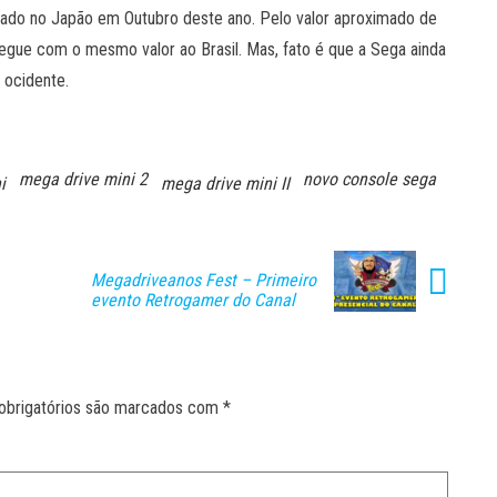
ançado no Japão em Outubro deste ano. Pelo valor aproximado de
gue com o mesmo valor ao Brasil. Mas, fato é que a Sega ainda
 ocidente.
mega drive mini 2
novo console sega
i
mega drive mini II
Megadriveanos Fest – Primeiro
evento Retrogamer do Canal
obrigatórios são marcados com
*