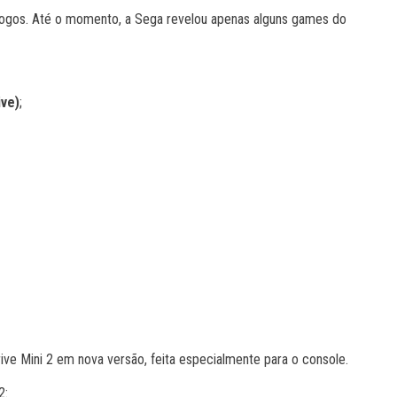
jogos. Até o momento, a Sega revelou apenas alguns games do
ive)
;
ive Mini 2 em nova versão, feita especialmente para o console.
2: