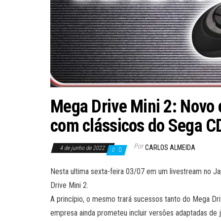
Mega Drive Mini 2: Novo
com clássicos do Sega C
Por
CARLOS ALMEIDA
4 de junho de 2022
0
Nesta ultima sexta-feira 03/07 em um livestream no J
Drive Mini 2.
A princípio, o mesmo trará sucessos tanto do Mega Dri
empresa ainda prometeu incluir versões adaptadas de j