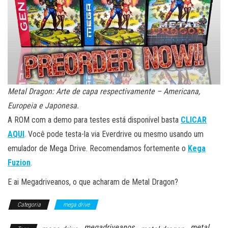
Metal Dragon: Arte de capa respectivamente – Americana,
Europeia e Japonesa.
A ROM com a demo para testes está disponível basta
CLICAR
AQUI
. Você pode testa-la via Everdrive ou mesmo usando um
emulador de Mega Drive. Recomendamos fortemente o
Kega
Fuzion
.
E ai Megadriveanos, o que acharam de Metal Dragon?
Categoria
mega drive
megadriveanos
metal