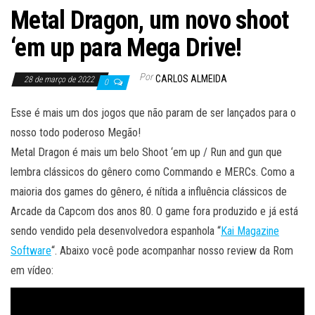
Metal Dragon, um novo shoot
‘em up para Mega Drive!
Por
CARLOS ALMEIDA
28 de março de 2022
0
Esse é mais um dos jogos que não param de ser lançados para o
nosso todo poderoso Megão!
Metal Dragon é mais um belo Shoot ‘em up / Run and gun que
lembra clássicos do gênero como Commando e MERCs. Como a
maioria dos games do gênero, é nítida a influência clássicos de
Arcade da Capcom dos anos 80. O game fora produzido e já está
sendo vendido pela desenvolvedora espanhola “
Kai Magazine
Software
“. Abaixo você pode acompanhar nosso review da Rom
em vídeo: