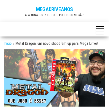
Skip
MEGADRIVEANOS
to
APAIXONADOS PELO TODO PODEROSO MEGÃO!
the
content
Início
»
Metal Dragon, um novo shoot ‘em up para Mega Drive!