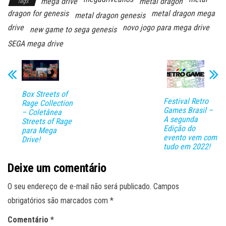
mega drive
metal dragon
Tags
dragon for genesis
metal dragon mega
metal dragon genesis
drive
novo jogo para mega drive
new game to sega genesis
SEGA mega drive
Box Streets of
Festival Retro
Rage Collection
Games Brasil –
– Coletânea
A segunda
Streets of Rage
Edição do
para Mega
evento vem com
Drive!
tudo em 2022!
Deixe um comentário
O seu endereço de e-mail não será publicado.
Campos
obrigatórios são marcados com
*
Comentário
*